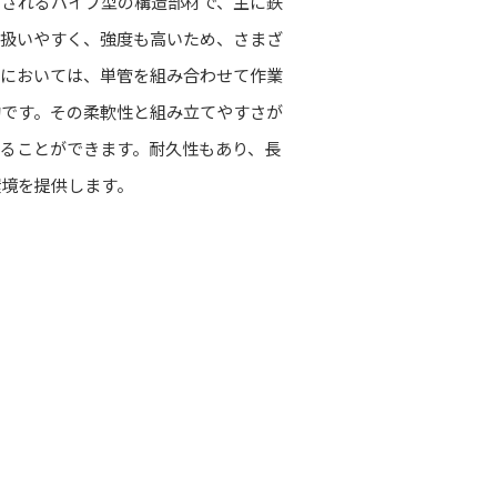
用されるパイプ型の構造部材で、主に鉄
で扱いやすく、強度も高いため、さまざ
事においては、単管を組み合わせて作業
的です。その柔軟性と組み立てやすさが
ることができます。耐久性もあり、長
環境を提供します。