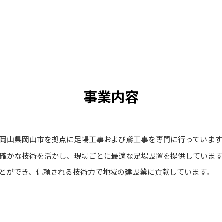
事業内容
岡山県岡山市を拠点に足場工事および鳶工事を専門に行っています
確かな技術を活かし、現場ごとに最適な足場設置を提供していま
とができ、信頼される技術力で地域の建設業に貢献しています。