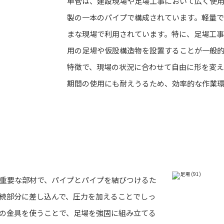
単管は、建設現場や足場工事において広く使
製の一本のパイプで構成されています。軽量
まな現場で利用されています。特に、足場工
用の足場や仮設構造物を設置することが一般
特徴で、現場の状況に合わせて自由に形を変え
期間の使用にも耐えうるため、効率的な作業
重要な部材で、パイプとパイプを結びつけるた
続部分に差し込んで、圧力を加えることでしっ
の金具を使うことで、足場を強固に組み立てる